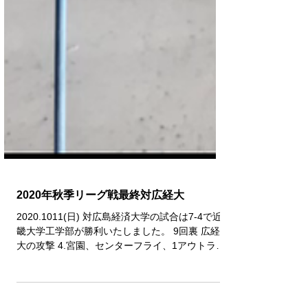
2020年秋季リーグ戦最終対広経大
2020.1011(日) 対広島経済大学の試合は7-4で近
畿大学工学部が勝利いたしました。 9回裏 広経
大の攻撃 4.宮園、センターフライ、1アウトラン
ナーなし 5.佐藤、セカンドゴロ、2アウトランナ