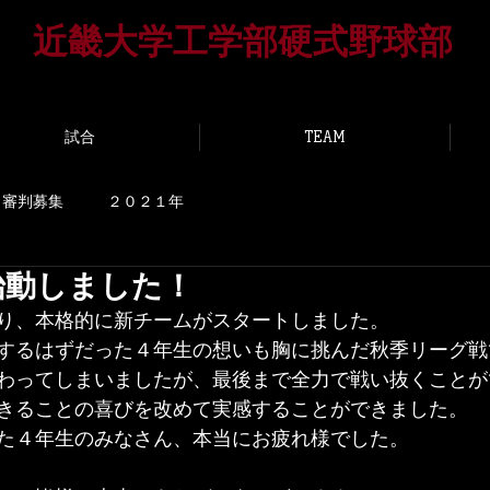
​近畿大学工学部硬式野球部
UNIVERSITY HIROSHIMA BASEBALL T
試合
TEAM
審判募集
２０２１年
始動しました！
り、本格的に新チームがスタートしました。
するはずだった４年生の想いも胸に挑んだ秋季リーグ戦
わってしまいましたが、最後まで全力で戦い抜くことが
きることの喜びを改めて実感することができました。
た４年生のみなさん、本当にお疲れ様でした。