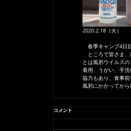
2020.2.18（火）　
　春季キャンプ4日
　ところで皆さま、
とは風邪ウイルスの
着用、うがい、手洗
協力もあり、食事前
風邪にかかってから
コメント