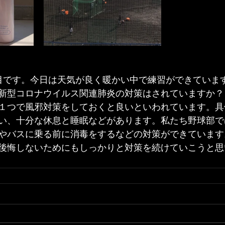
目です。今日は天気が良く暖かい中で練習ができていま
新型コロナウイルス関連肺炎の対策はされていますか？
１つで風邪対策をしておくと良いといわれています。具
い、十分な休息と睡眠などがあります。私たち野球部で
やバスに乗る前に消毒をするなどの対策ができています
後悔しないためにもしっかりと対策を続けていこうと思