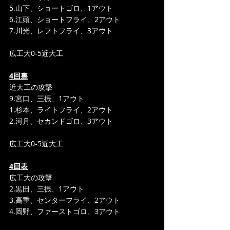
5.山下、ショートゴロ、1アウト
6.江頭、ショートフライ、2アウト
7.川光、レフトフライ、3アウト
広工大0-5近大工
4回裏
近大工の攻撃
9.宮口、三振、1アウト
1.杉本、ライトフライ、2アウト
2.河月、セカンドゴロ、3アウト
広工大0-5近大工
4回表
広工大の攻撃
2.黒田、三振、1アウト
3.高重、センターフライ、2アウト
4.岡野、ファーストゴロ、3アウト