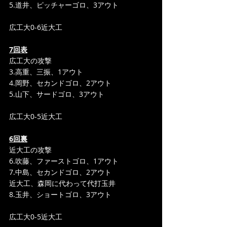
5.道井、ピッチャーゴロ、3アウト
広工大0-6近大工
7回表
広工大の攻撃
3.高重、三振、1アウト
4.岡野、セカンドゴロ、2アウト
5.山下、サードゴロ、3アウト
広工大0-5近大工
6回裏
近大工の攻撃
6.吹藤、ファーストゴロ、1アウト
7.中島、セカンドゴロ、2アウト
近大工、森岡に代わって代打玉井
8.玉井、ショートゴロ、3アウト
広工大0-5近大工