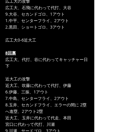
広工大の攻撃
広工大、石飛に代わって代打、大谷
9.大谷、セカンドゴロ、1アウト
1.中平、センターフライ、2アウト
2.黒田、ショートゴロ、3アウト
広工大0-6近大工
8回裏
広工大、代打、谷に代わってキャッチャー日
下
近大工の攻撃
近大工、吹藤に代わって代打、伊藤
6.伊藤、三振、1アウト
7.中島、センターフライ、2アウト
8.玉井、セカンドフライ、エラーの間に 2塁
へ進塁、2アウト2塁
近大工、玉井に代わって代走、本田
宮口に代わって代打、川瀬
9.川瀬、サードゴロ、3アウト