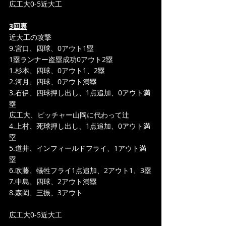
広工大0-5近大工
3回裏
近大工の攻撃
9.宮口、四球、0アウト1塁
1塁ランナー盗塁成功0アウト2塁
1.杉本、四球、0アウト1、2塁
2.河月、四球、0アウト満塁
3.石伊、四球押し出し、1点追加、0アウト満
塁
広工大、ピッチャー山岡に代わって辻
4.上村、死球押し出し、1点追加、0アウト満
塁
5.道井、インフィールドフライ、1アウト満
塁
6.吹藤、犠牲フライ1点追加、2アウト1、3塁
7.中島、四球、2アウト満塁
8.森岡、三振、3アウト
広工大0-5近大工