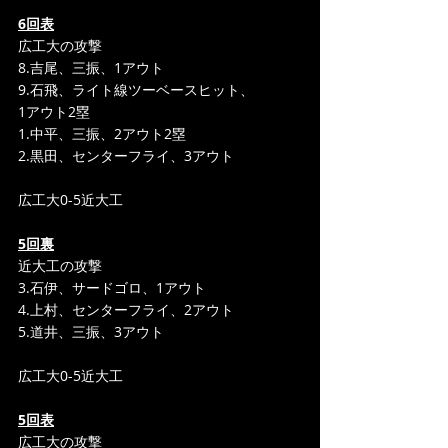
6回表
広工大の攻撃
8.吉尾、三振、1アウト
9.石飛、ライト線ツーベースヒット、
1アウト2塁
1.中平、三振、2アウト2塁
2.黒田、センターフライ、3アウト
広工大0-5近大工
5回裏
近大工の攻撃
3.石伊、サードゴロ、1アウト
4.上村、センターフライ、2アウト
5.道井、三振、3アウト
広工大0-5近大工
5回表
広工大の攻撃