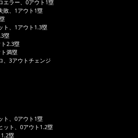
ロエラー、0アウト1塁
失敗、1アウト1塁
塁
ット、1アウト1.3塁
.3塁
ト2.3塁
ウト満塁
ロ、3アウトチェンジ
ット、0アウト1塁
ヒット、0アウト1.2塁
1.2塁