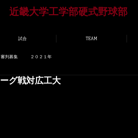
​近畿大学工学部硬式野球部
UNIVERSITY HIROSHIMA BASEBALL T
試合
TEAM
審判募集
２０２１年
季リーグ戦対広工大