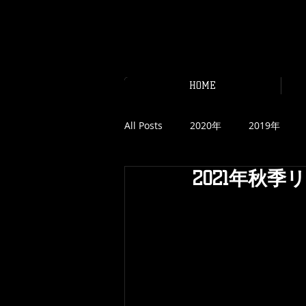
KINDAI 
HOME
All Posts
2020年
2019年
2021年秋