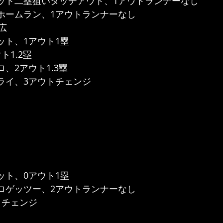
ヒット二塁狙いタッチアウト、1アウトランナーなし
ロホームラン、1アウトランナーなし
広
ット、1アウト1塁
ト1.2塁
ロ、2アウト1.3塁
フライ、3アウトチェンジ
ット、0アウト1塁
ゴロゲッツー、2アウトランナーなし
トチェンジ