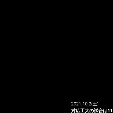
2021.10.2(土)
対広工大の試合は1