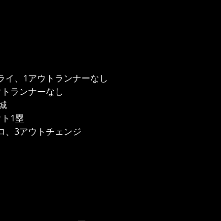
フライ、1アウトランナーなし
ウトランナーなし
城
ウト1塁
ロ、3アウトチェンジ