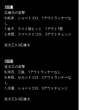
7回裏
広修大の攻撃
9.松本、ショートゴロ、1アウトランナーな
し
1.金子、ライト前ヒット、1アウト1塁
2.木曽、ファーストゴロ、3アウトチェンジ
近大工3-3広修大
7回表
近大工の攻撃
8.河月、三振、1アウトランナーなし
9.本田、セカンドゴロ、2アウトランナーな
し
1.川瀬、ショートゴロ、3アウトチェンジ
近大工3-3広修大