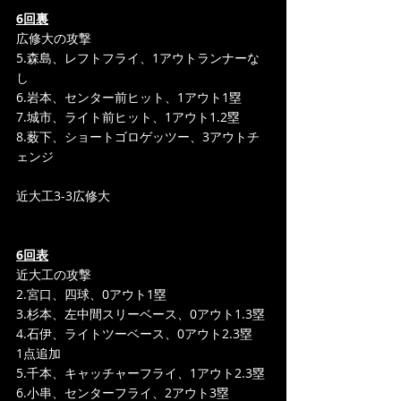
6回裏
広修大の攻撃
5.森島、レフトフライ、1アウトランナーな
し
6.岩本、センター前ヒット、1アウト1塁
7.城市、ライト前ヒット、1アウト1.2塁
8.薮下、ショートゴロゲッツー、3アウトチ
ェンジ
近大工3-3広修大
6回表
近大工の攻撃
2.宮口、四球、0アウト1塁
3.杉本、左中間スリーベース、0アウト1.3塁
4.石伊、ライトツーベース、0アウト2.3塁
1点追加
5.千本、キャッチャーフライ、1アウト2.3塁
6.小串、センターフライ、2アウト3塁