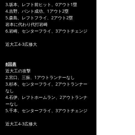
3.坂本、レフト前ヒット、0アウト1塁
4.吉野、バント成功、1アウト2塁
5.森島、レフトフライ、2アウト2塁
岩本に代わり代打岩崎
6.岩崎、センターフライ、3アウトチェンジ
近大工4-3広修大
8回表
近大工の攻撃
2.宮口、三振、1アウトランナーなし
3.杉本、センターフライ、2アウトランナー
なし
4.石伊、レフトホームラン、2アウトランナ
ーなし
5.千本、センターフライ、3アウトチェンジ
近大工4-3広修大