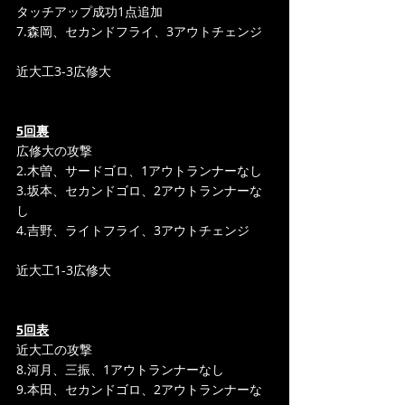
タッチアップ成功1点追加
7.森岡、セカンドフライ、3アウトチェンジ
近大工3-3広修大
5回裏
広修大の攻撃
2.木曽、サードゴロ、1アウトランナーなし
3.坂本、セカンドゴロ、2アウトランナーな
し
4.吉野、ライトフライ、3アウトチェンジ
近大工1-3広修大
5回表
近大工の攻撃
8.河月、三振、1アウトランナーなし
9.本田、セカンドゴロ、2アウトランナーな