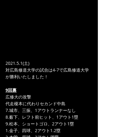
2021.5.1(土)
対広島修道大学の試合は4-7で広島修道大学
が勝利いたしました！
9回裏
広修大の攻撃
代走榎本に代わりセカンド中島
7.城市、三振、1アウトランナーなし
8.薮下、レフト前ヒット、1アウト1塁
9.松本、ショートゴロ、2アウト1塁
1.金子、四球、2アウト1.2塁