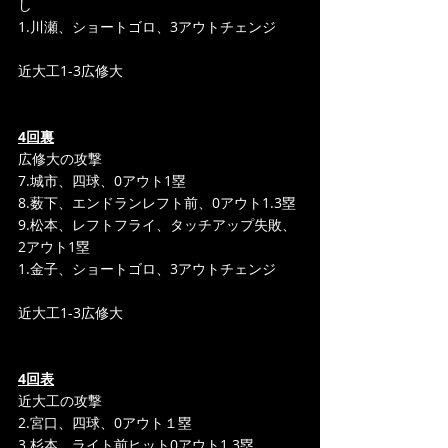
し
1.川瀬、ショートゴロ、3アウトチェンジ
近大工1-3広修大
4回裏
広修大の攻撃
7.城市、四球、0アウト1塁
8.薮下、エンドランレフト前、0アウト1.3塁
9.松本、レフトフライ、タッチアップ失敗、
2アウト1塁
1.金子、ショートゴロ、3アウトチェンジ
近大工1-3広修大
4回表
近大工の攻撃
2.宮口、四球、0アウト１塁
3.杉本、ライト前ヒット0アウト1.3塁